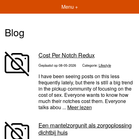
Menu +
Blog
Cost Per Notch Redux
Geplaatst op 08-05-2026
Categorie:
Lifestyle
I have been seeing posts on this less
frequently lately, but there is still a big trend
in the pickup community of focusing on the
cost of sex. Everyone wants to know how
much their notches cost them. Everyone
talks abou ...
Meer lezen
Een mantelzorgunit als zorgoplossing
dichtbij huis