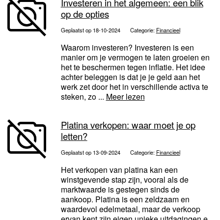
Investeren in het algemeen: een blik
op de opties
Geplaatst op 18-10-2024
Categorie:
Financieel
Waarom investeren? Investeren is een
manier om je vermogen te laten groeien en
het te beschermen tegen inflatie. Het idee
achter beleggen is dat je je geld aan het
werk zet door het in verschillende activa te
steken, zo ...
Meer lezen
Platina verkopen: waar moet je op
letten?
Geplaatst op 13-09-2024
Categorie:
Financieel
Het verkopen van platina kan een
winstgevende stap zijn, vooral als de
marktwaarde is gestegen sinds de
aankoop. Platina is een zeldzaam en
waardevol edelmetaal, maar de verkoop
ervan kent zijn eigen unieke uitdagingen e