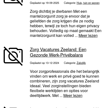
Geplaatst op 19-09-2025
Categorie:
Huis, tuin en wonen
Zorg dichtbij je dierbaren Met een
mantelzorgunit zorg je ervoor dat je
geliefden de zorg krijgen die ze nodig
hebben, terwijl ze toch hun eigen privacy
behouden. Volledig op maat gemaakt Een
mantelzorgunit kan volled ...
Meer lezen
Zorg Vacatures Zeeland: Een
Gezonde Werk-Privébalans
Geplaatst op 13-12-2024
Categorie:
Zakelijk
Voor zorgprofessionals die het belangrijk
vinden om werk en privé goed te kunnen
combineren, zijn zorg vacatures Zeeland
ideaal. Veel zorginstellingen bieden
flexibele werktijden en opties voor
deeltijdwerk. Met ...
Meer lezen