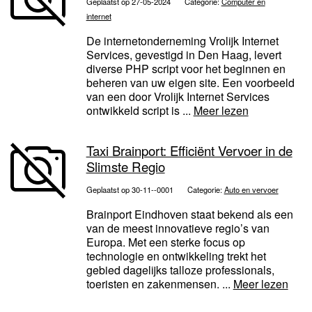
Geplaatst op 27-05-2024
Categorie:
Computer en
internet
De internetonderneming Vrolijk Internet
Services, gevestigd in Den Haag, levert
diverse PHP script voor het beginnen en
beheren van uw eigen site. Een voorbeeld
van een door Vrolijk Internet Services
ontwikkeld script is ...
Meer lezen
Taxi Brainport: Efficiënt Vervoer in de
Slimste Regio
Geplaatst op 30-11--0001
Categorie:
Auto en vervoer
Brainport Eindhoven staat bekend als een
van de meest innovatieve regio’s van
Europa. Met een sterke focus op
technologie en ontwikkeling trekt het
gebied dagelijks talloze professionals,
toeristen en zakenmensen. ...
Meer lezen