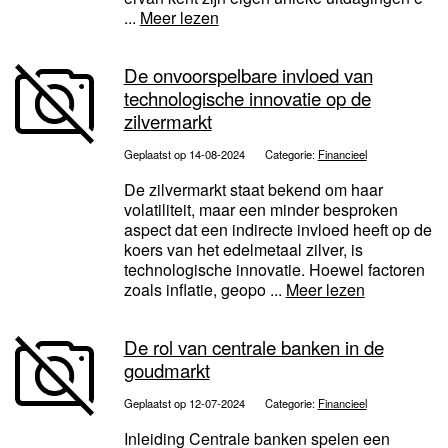
...
Meer lezen
De onvoorspelbare invloed van
technologische innovatie op de
zilvermarkt
Geplaatst op 14-08-2024
Categorie:
Financieel
De zilvermarkt staat bekend om haar
volatiliteit, maar een minder besproken
aspect dat een indirecte invloed heeft op de
koers van het edelmetaal zilver, is
technologische innovatie. Hoewel factoren
zoals inflatie, geopo ...
Meer lezen
De rol van centrale banken in de
goudmarkt
Geplaatst op 12-07-2024
Categorie:
Financieel
Inleiding Centrale banken spelen een